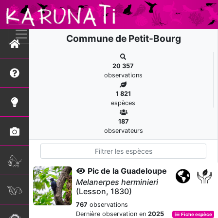
Commune de Petit-Bourg
20 357
observations
1 821
espèces
187
observateurs
Pic de la Guadeloupe
Melanerpes herminieri
(Lesson, 1830)
767
observations
Dernière observation en
2025
Fiche espèce