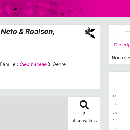
 Neto & Roalson,
Descri
Non ren
Famille :
Cleomaceae
Genre
7
observations