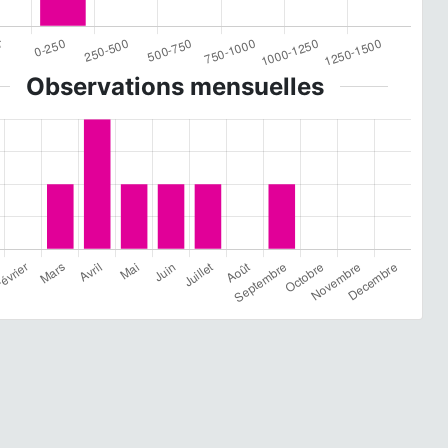
Observations mensuelles