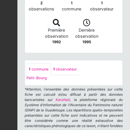
2
1
1
observations
commune
observateur
Première
Dernière
observation
observation
1992
1995
1
commune
1
observateur
Petit-Bourg
*Attention, l'ensemble des données présentées sur cette
fiche est calculé et/ou diffusé à partir des données
bancarisées sur
KaruNati
, la plateforme régionale du
Système d'Information de l'iNventaire du Patrimoine naturel
(SINP) de la Guadeloupe. Les répartitions spatio-temporelles
présentées sur cette fiche sont indicatives et ne peuvent
être considérée comme une réalité exhaustive des
caractéristiques phénologiques de ce taxon, n'étant fondées