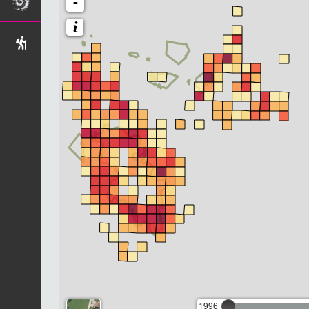
-
1996