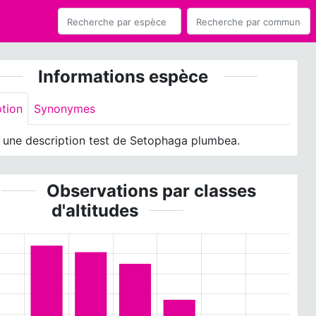
Informations espèce
ption
Synonymes
t une description test de Setophaga plumbea.
Observations par classes
d'altitudes