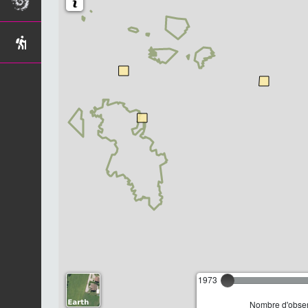
1973
Nombre d'observ