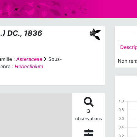
.) DC., 1836
Descri
mille :
Asteraceae
Sous-
Non ren
enre :
Hebeclinium
3
observations