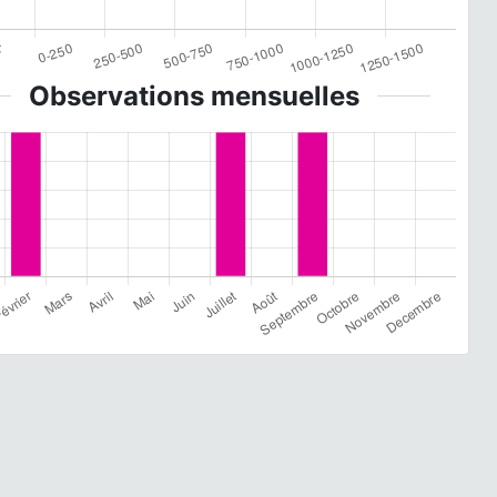
Observations mensuelles