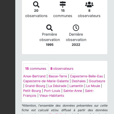
20
15
8
observations
communes
observateurs
Première
Dernière
observation
observation
1995
2022
15
communes
8
observateurs
Anse-Bertrand
|
Basse-Terre
|
Capesterre-Belle-Eau
|
Capesterre-de-Marie-Galante
|
Deshaies
|
Gourbeyre
|
Grand-Bourg
|
La Désirade
|
Lamentin
|
Le Moule
|
Petit-Bourg
|
Port-Louis
|
Sainte-Anne
|
Saint-
François
|
Vieux-Habitants
*Attention, l'ensemble des données présentées sur cette
fiche est calculé et/ou diffusé à partir des données