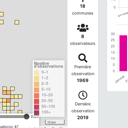
18
communes
8
observateurs
Nombre
d'observations
Première
0–1
observation
1–2
1969
2–5
5–10
10–20
20–50
Dernière
50–100
observation
100+
2026
2019
10 km
ation(s): 87