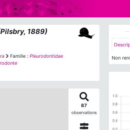
Pilsbry, 1889)
Descri
ra
Famille :
Pleurodontidae
Non ren
urodonte
87
observations