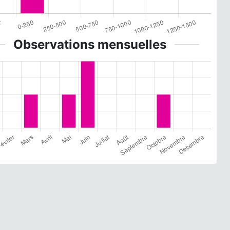
Observations mensuelles