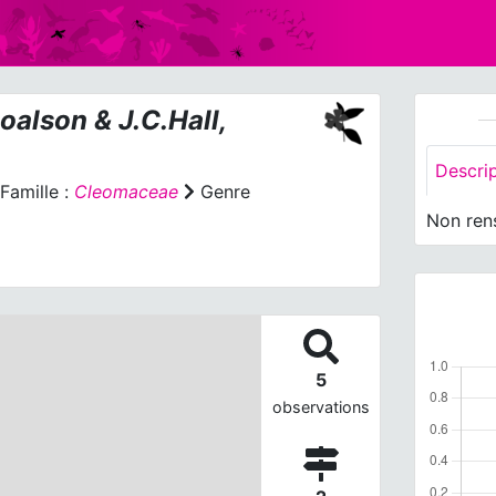
oalson & J.C.Hall,
Descri
Famille :
Cleomaceae
Genre
Non ren
5
observations