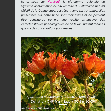
bancarisées sur
KaruNati
, la plateforme régionale du
Système d'Information de l'iNventaire du Patrimoine naturel
(SINP) de la Guadeloupe. Les répartitions spatio-temporelles
présentées sur cette fiche sont indicatives et ne peuvent
être considérée comme une réalité exhaustive des
caractéristiques phénologiques de ce taxon, n'étant fondées
que sur des observations ponctuelles.
Previous
Next
Spathodea campanulata
P.Beauv., 1805 © César
Delnatte - ONF Martinique - CC BY-NC-SA