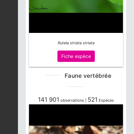
Rutela striata striata
Fiche espèce
Faune vertébrée
141 901
521
observations |
Espèces