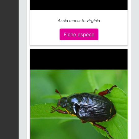
Ascia monuste virginia
Fiche espèce