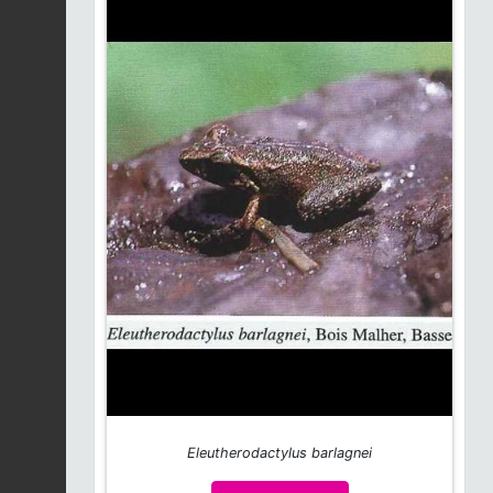
Eleutherodactylus barlagnei