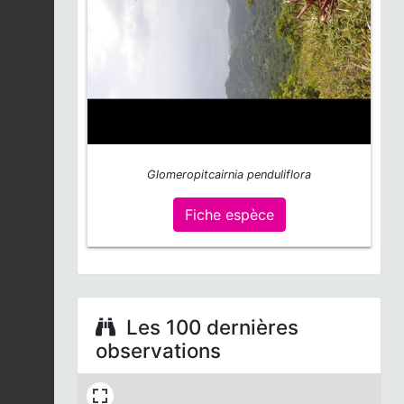
Glomeropitcairnia penduliflora
Fiche espèce
Les 100 dernières
observations