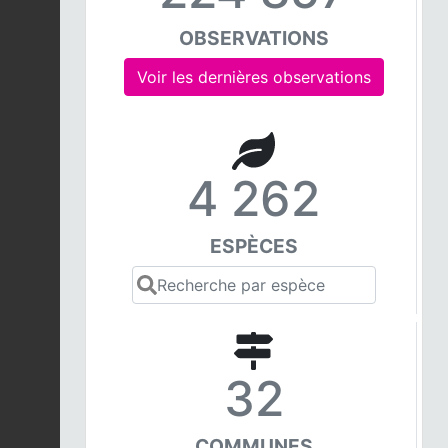
OBSERVATIONS
Voir les dernières observations
4 262
ESPÈCES
32
COMMUNES