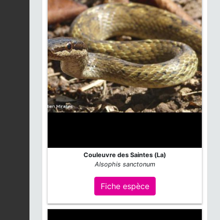
Couleuvre des Saintes (La)
Alsophis sanctonum
Fiche espèce