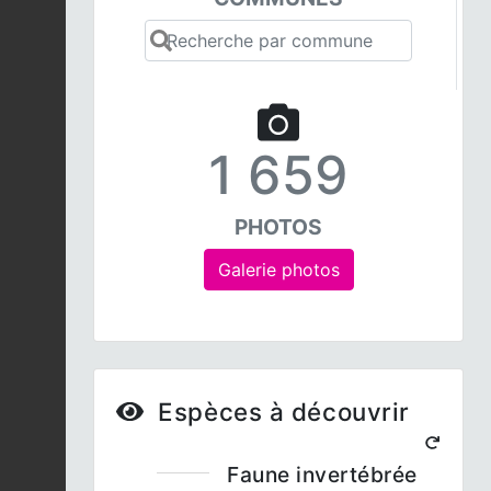
1 659
PHOTOS
Galerie photos
Espèces à découvrir
Faune invertébrée