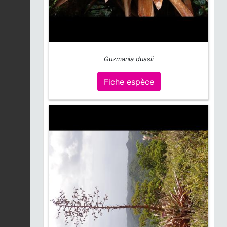
Guzmania dussii
Fiche espèce