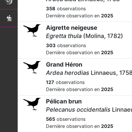
358
observations
Dernière observation en
2025
Aigrette neigeuse
Egretta thula
(Molina, 1782)
303
observations
Dernière observation en
2025
Grand Héron
Ardea herodias
Linnaeus, 175
127
observations
Dernière observation en
2025
Pélican brun
Pelecanus occidentalis
Linnae
565
observations
Dernière observation en
2025