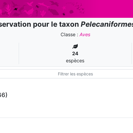
ervation pour le taxon
Pelecaniforme
Classe :
Aves
24
espèces
66)