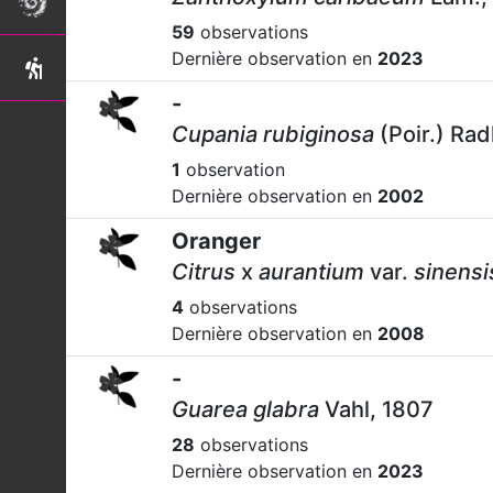
59
observations
Dernière observation en
2023
-
Cupania rubiginosa
(Poir.) Rad
1
observation
Dernière observation en
2002
Oranger
Citrus
x
aurantium
var.
sinensi
4
observations
Dernière observation en
2008
-
Guarea glabra
Vahl, 1807
28
observations
Dernière observation en
2023