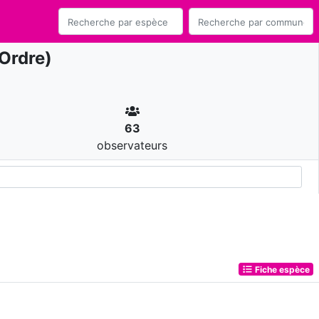
Ordre)
63
observateurs
Fiche espèce