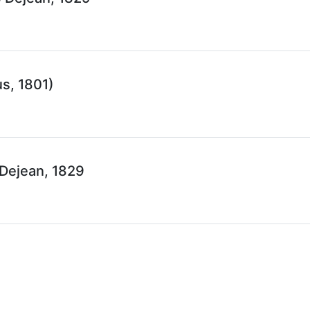
us, 1801)
Dejean, 1829