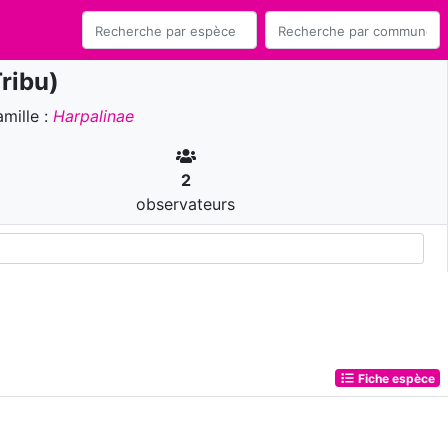
ribu)
mille :
Harpalinae
2
observateurs
Fiche espèce