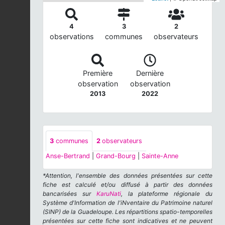
4
3
2
observations
communes
observateurs
Première
Dernière
observation
observation
2013
2022
3
communes
2
observateurs
Anse-Bertrand
|
Grand-Bourg
|
Sainte-Anne
*Attention, l'ensemble des données présentées sur cette
fiche est calculé et/ou diffusé à partir des données
bancarisées sur
KaruNati
, la plateforme régionale du
Système d'Information de l'iNventaire du Patrimoine naturel
(SINP) de la Guadeloupe. Les répartitions spatio-temporelles
présentées sur cette fiche sont indicatives et ne peuvent