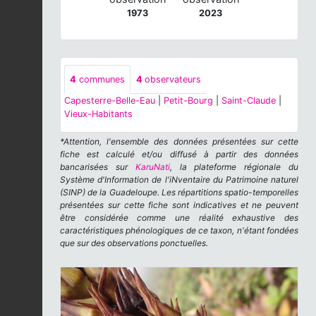
1973
2023
4
communes
4
observateurs
Capesterre-Belle-Eau
|
Petit-Bourg
|
Saint-Claude
|
Vieux-Habitants
*Attention, l'ensemble des données présentées sur cette
fiche est calculé et/ou diffusé à partir des données
bancarisées sur
KaruNati
, la plateforme régionale du
Système d'Information de l'iNventaire du Patrimoine naturel
(SINP) de la Guadeloupe. Les répartitions spatio-temporelles
présentées sur cette fiche sont indicatives et ne peuvent
être considérée comme une réalité exhaustive des
caractéristiques phénologiques de ce taxon, n'étant fondées
que sur des observations ponctuelles.