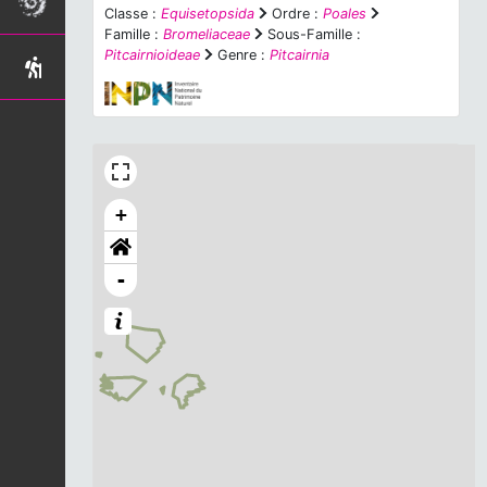
Classe :
Equisetopsida
Ordre :
Poales
Famille :
Bromeliaceae
Sous-Famille :
Pitcairnioideae
Genre :
Pitcairnia
+
-