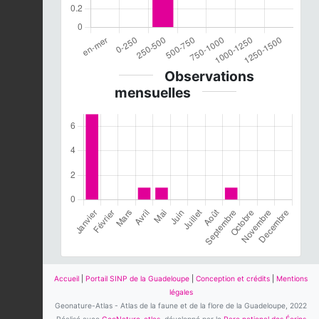
Observations
mensuelles
Accueil
|
Portail SINP de la Guadeloupe
|
Conception et crédits
|
Mentions
légales
Geonature-Atlas - Atlas de la faune et de la flore de la Guadeloupe, 2022