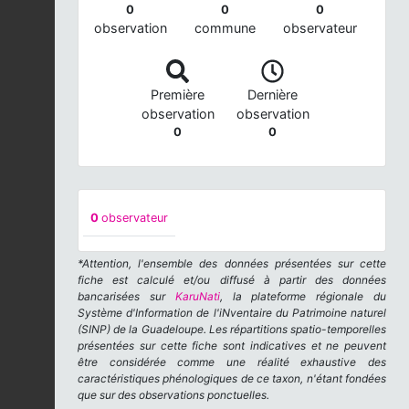
0
0
0
observation
commune
observateur
Première
Dernière
observation
observation
0
0
0
observateur
*Attention, l'ensemble des données présentées sur cette
fiche est calculé et/ou diffusé à partir des données
bancarisées sur
KaruNati
, la plateforme régionale du
Système d'Information de l'iNventaire du Patrimoine naturel
(SINP) de la Guadeloupe. Les répartitions spatio-temporelles
présentées sur cette fiche sont indicatives et ne peuvent
être considérée comme une réalité exhaustive des
caractéristiques phénologiques de ce taxon, n'étant fondées
que sur des observations ponctuelles.