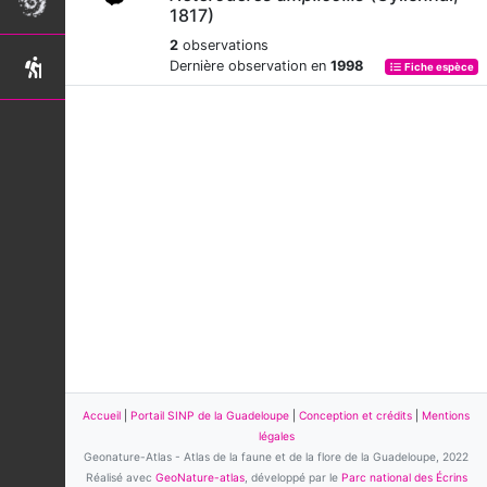
1817)
2
observations
Dernière observation en
1998
Fiche espèce
Accueil
|
Portail SINP de la Guadeloupe
|
Conception et crédits
|
Mentions
légales
Geonature-Atlas - Atlas de la faune et de la flore de la Guadeloupe, 2022
Réalisé avec
GeoNature-atlas
, développé par le
Parc national des Écrins