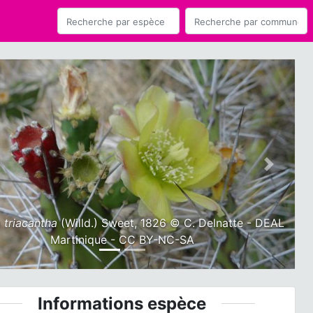
ious
Next
 triacantha
(Willd.) Sweet, 1826 © C. Delnatte - DEAL
Martinique - CC BY-NC-SA
Informations espèce