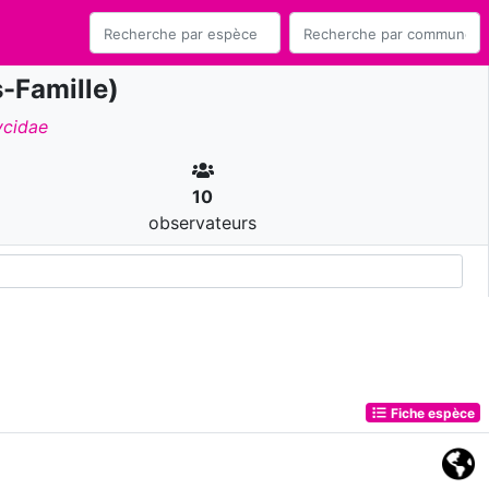
-Famille)
cidae
10
observateurs
Fiche espèce