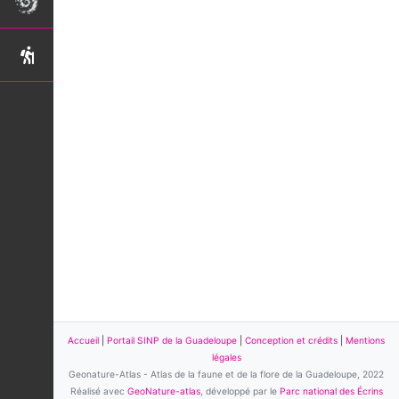
Accueil
|
Portail SINP de la Guadeloupe
|
Conception et crédits
|
Mentions
légales
Geonature-Atlas - Atlas de la faune et de la flore de la Guadeloupe, 2022
Réalisé avec
GeoNature-atlas
, développé par le
Parc national des Écrins