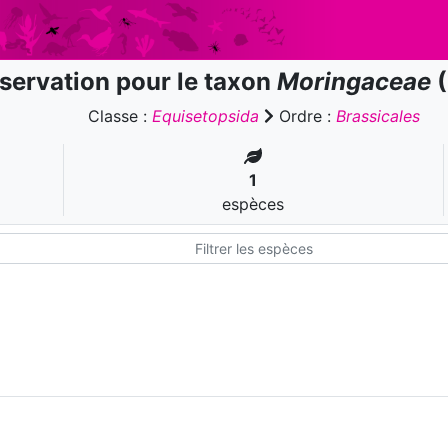
servation pour le taxon
Moringaceae
(
Classe :
Equisetopsida
Ordre :
Brassicales
1
espèces