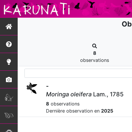
Ob
8
observations
-
Moringa oleifera
Lam., 1785
8
observations
Dernière observation en
2025