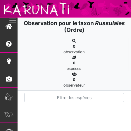
Observation pour le taxon
Russulales
(Ordre)
0
observation
0
espèces
0
observateur