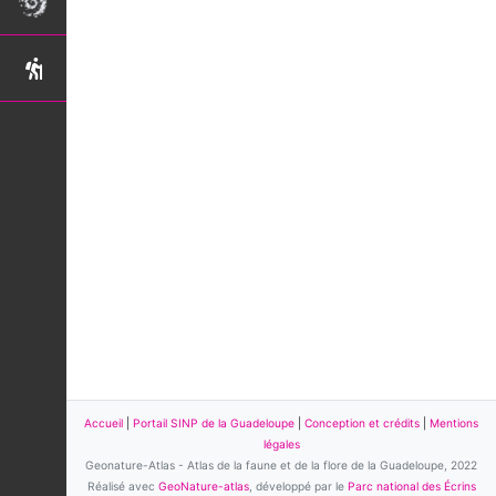
Accueil
|
Portail SINP de la Guadeloupe
|
Conception et crédits
|
Mentions
légales
Geonature-Atlas - Atlas de la faune et de la flore de la Guadeloupe, 2022
Réalisé avec
GeoNature-atlas
, développé par le
Parc national des Écrins