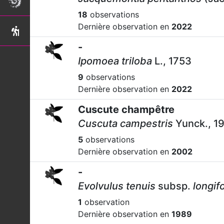
18
observations
Dernière observation en
2022
-
Ipomoea triloba
L., 1753
9
observations
Dernière observation en
2022
Cuscute champêtre
Cuscuta campestris
Yunck., 1
5
observations
Dernière observation en
2002
-
Evolvulus tenuis
subsp.
longifo
1
observation
Dernière observation en
1989