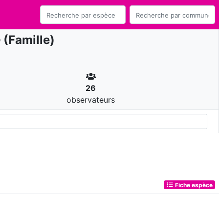
e
(Famille)
26
observateurs
Fiche espèce