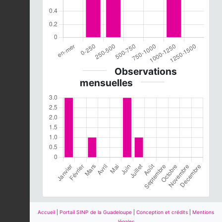
Observations
mensuelles
Accueil
|
Portail SINP de la Guadeloupe
|
Conception et crédits
|
Mentions
légales