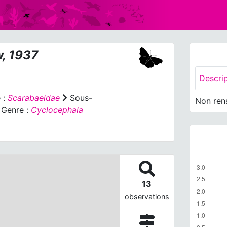
, 1937
Descri
 :
Scarabaeidae
Sous-
Non ren
Genre :
Cyclocephala
13
observations