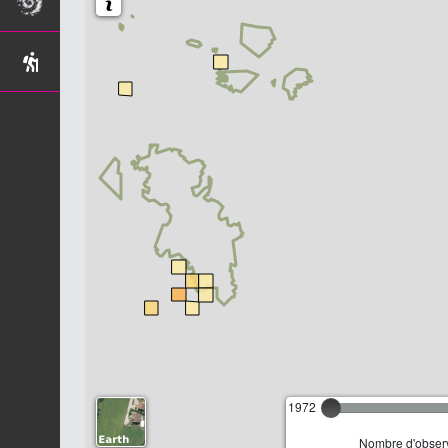
1972
Nombre d'observ