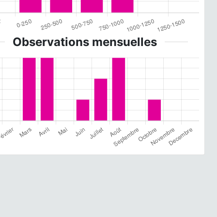
Observations mensuelles