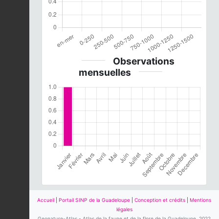
Observations
mensuelles
Accueil
|
Portail SINP de la Guadeloupe
|
Conception et crédits
|
Mentions
légales
Geonature-Atlas - Atlas de la faune et de la flore de la Guadeloupe, 2022