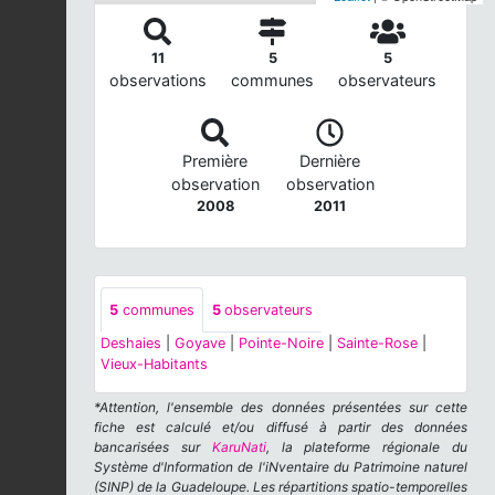
11
5
5
observations
communes
observateurs
Première
Dernière
observation
observation
2008
2011
5
communes
5
observateurs
Deshaies
|
Goyave
|
Pointe-Noire
|
Sainte-Rose
|
Vieux-Habitants
*Attention, l'ensemble des données présentées sur cette
fiche est calculé et/ou diffusé à partir des données
bancarisées sur
KaruNati
, la plateforme régionale du
Système d'Information de l'iNventaire du Patrimoine naturel
(SINP) de la Guadeloupe. Les répartitions spatio-temporelles