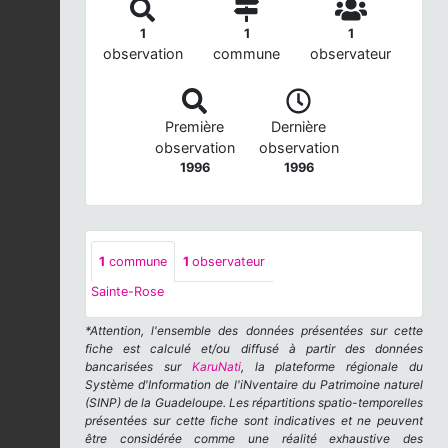
1
1
1
observation
commune
observateur
Première
Dernière
observation
observation
1996
1996
1
commune
1
observateur
Sainte-Rose
*Attention, l'ensemble des données présentées sur cette
fiche est calculé et/ou diffusé à partir des données
bancarisées sur
KaruNati
, la plateforme régionale du
Système d'Information de l'iNventaire du Patrimoine naturel
(SINP) de la Guadeloupe. Les répartitions spatio-temporelles
présentées sur cette fiche sont indicatives et ne peuvent
être considérée comme une réalité exhaustive des