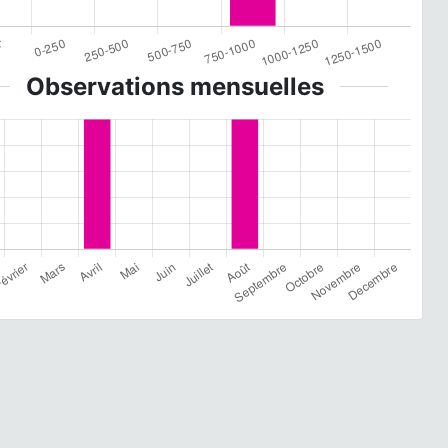
Observations mensuelles