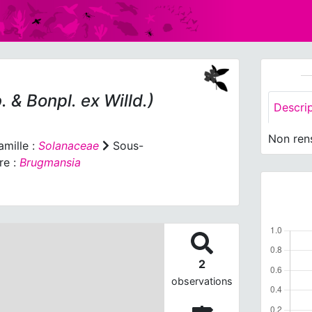
 & Bonpl. ex Willd.)
Descri
Non ren
mille :
Solanaceae
Sous-
re :
Brugmansia
2
observations