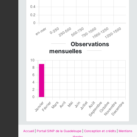
Observations
mensuelles
Accueil
|
Portail SINP de la Guadeloupe
|
Conception et crédits
|
Mentions
légales