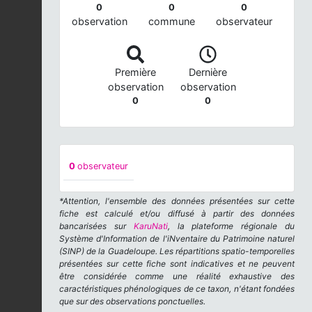
0
0
0
observation
commune
observateur
Première
Dernière
observation
observation
0
0
0
observateur
*Attention, l'ensemble des données présentées sur cette
fiche est calculé et/ou diffusé à partir des données
bancarisées sur
KaruNati
, la plateforme régionale du
Système d'Information de l'iNventaire du Patrimoine naturel
(SINP) de la Guadeloupe. Les répartitions spatio-temporelles
présentées sur cette fiche sont indicatives et ne peuvent
être considérée comme une réalité exhaustive des
caractéristiques phénologiques de ce taxon, n'étant fondées
que sur des observations ponctuelles.