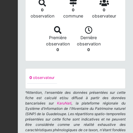
0
0
0
observation
commune
observateur
Première
Dernière
observation
observation
0
0
0
observateur
*Attention, l'ensemble des données présentées sur cette
fiche est calculé et/ou diffusé à partir des données
bancarisées sur
KaruNati
, la plateforme régionale du
Système d'Information de l'iNventaire du Patrimoine naturel
(SINP) de la Guadeloupe. Les répartitions spatio-temporelles
présentées sur cette fiche sont indicatives et ne peuvent
être considérée comme une réalité exhaustive des
caractéristiques phénologiques de ce taxon, n'étant fondées