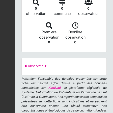
0
0
0
observation
commune
observateur
Première
Dernière
observation
observation
0
0
0
observateur
*Attention, l'ensemble des données présentées sur cette
fiche est calculé et/ou diffusé à partir des données
bancarisées sur
KaruNati
, la plateforme régionale du
Système d'Information de l'iNventaire du Patrimoine naturel
(SINP) de la Guadeloupe. Les répartitions spatio-temporelles
présentées sur cette fiche sont indicatives et ne peuvent
être considérée comme une réalité exhaustive des
caractéristiques phénologiques de ce taxon, n'étant fondées