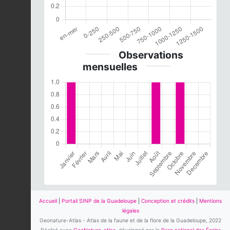
Observations
mensuelles
Accueil
|
Portail SINP de la Guadeloupe
|
Conception et crédits
|
Mentions
légales
Geonature-Atlas - Atlas de la faune et de la flore de la Guadeloupe, 2022