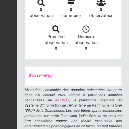
0
0
0
observation
commune
observateur
Première
Dernière
observation
observation
0
0
0
observateur
*Attention, l'ensemble des données présentées sur cette
fiche est calculé et/ou diffusé à partir des données
bancarisées sur
KaruNati
, la plateforme régionale du
Système d'Information de l'iNventaire du Patrimoine naturel
(SINP) de la Guadeloupe. Les répartitions spatio-temporelles
présentées sur cette fiche sont indicatives et ne peuvent
être considérée comme une réalité exhaustive des
caractéristiques phénologiques de ce taxon, n'étant fondées